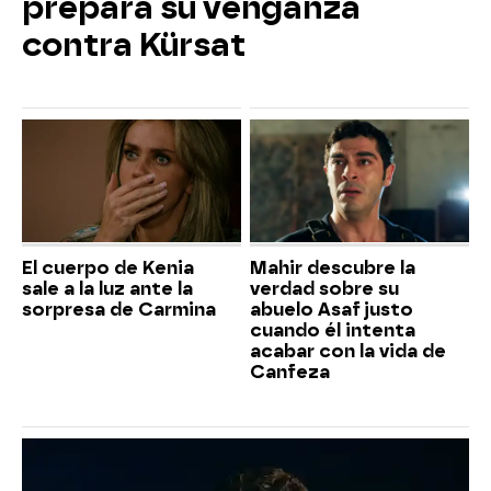
prepara su venganza
contra Kürsat
El cuerpo de Kenia
Mahir descubre la
sale a la luz ante la
verdad sobre su
sorpresa de Carmina
abuelo Asaf justo
cuando él intenta
acabar con la vida de
Canfeza