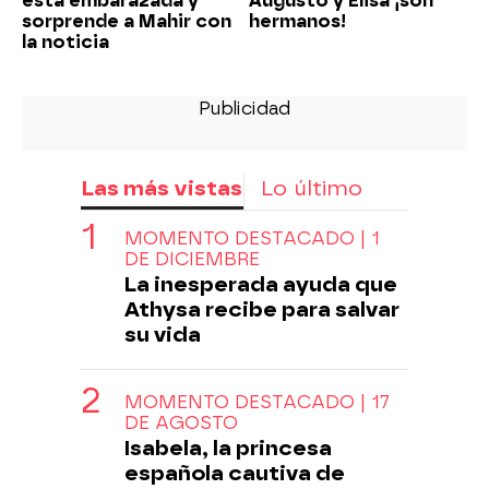
está embarazada y
Augusto y Elisa ¡son
sorprende a Mahir con
hermanos!
la noticia
Las más vistas
Lo último
MOMENTO DESTACADO | 1
DE DICIEMBRE
La inesperada ayuda que
Athysa recibe para salvar
su vida
MOMENTO DESTACADO | 17
DE AGOSTO
Isabela, la princesa
española cautiva de