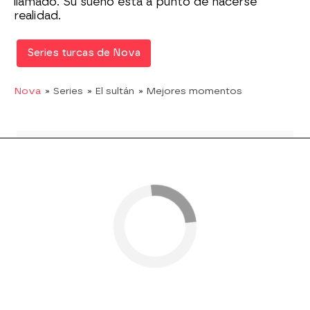
llamado. Su sueño está a punto de hacerse
realidad.
Series turcas de Nova
Nova
» Series
» El sultán
» Mejores momentos