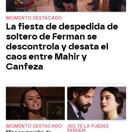
MOMENTO DESTACADO
La fiesta de despedida de
soltero de Ferman se
descontrola y desata el
caos entre Mahir y
Canfeza
MOMENTO DESTACADO
¡NO TE LA PUEDES
PERDER!