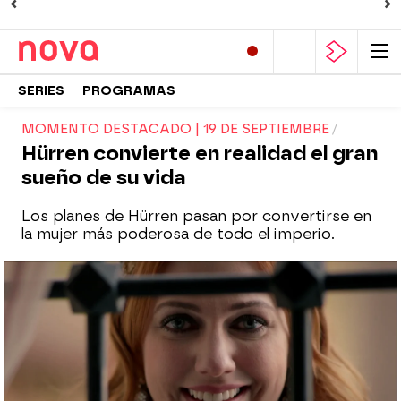
SERIES
PROGRAMAS
MOMENTO DESTACADO | 19 DE SEPTIEMBRE
Hürren convierte en realidad el gran
sueño de su vida
Los planes de Hürren pasan por convertirse en
la mujer más poderosa de todo el imperio.
Nova