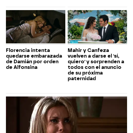
Florencia intenta
Mahir y Canfeza
quedarse embarazada
vuelven a darse el 'sí,
de Damián por orden
quiero' y sorprenden a
de Alfonsina
todos con el anuncio
de su próxima
paternidad