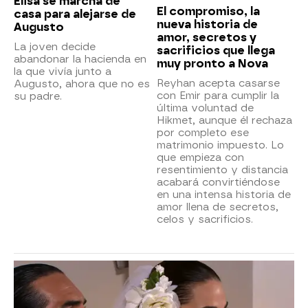
Elisa se marcha de
El compromiso, la
casa para alejarse de
nueva historia de
Augusto
amor, secretos y
La joven decide
sacrificios que llega
abandonar la hacienda en
muy pronto a Nova
la que vivía junto a
Reyhan acepta casarse
Augusto, ahora que no es
con Emir para cumplir la
su padre.
última voluntad de
Hikmet, aunque él rechaza
por completo ese
matrimonio impuesto. Lo
que empieza con
resentimiento y distancia
acabará convirtiéndose
en una intensa historia de
amor llena de secretos,
celos y sacrificios.