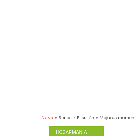
Nova
» Series
» El sultán
» Mejores momen
HOGARMANIA