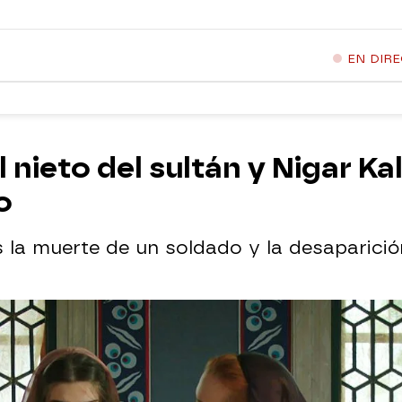
EN DIR
nieto del sultán y Nigar Kal
o
 la muerte de un soldado y la desaparición