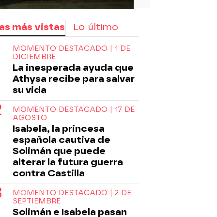
as más vistas
Lo último
MOMENTO DESTACADO | 1 DE
DICIEMBRE
La inesperada ayuda que
Athysa recibe para salvar
su vida
MOMENTO DESTACADO | 17 DE
AGOSTO
Isabela, la princesa
española cautiva de
Solimán que puede
alterar la futura guerra
contra Castilla
MOMENTO DESTACADO | 2 DE
SEPTIEMBRE
Solimán e Isabela pasan