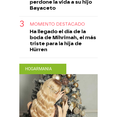
perdone la vida a su hijo
Bayaceto
MOMENTO DESTACADO
Ha llegado el día de la
boda de Mihrimah, el más
triste para la hija de
Hürren
HOGARMANIA