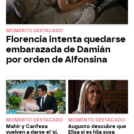
MOMENTO DESTACADO
Florencia intenta quedarse
embarazada de Damián
por orden de Alfonsina
MOMENTO DESTACADO
MOMENTO DESTACADO
Mahir y Canfeza
Augusto descubre que
vuelven a darse el 'sí,
Elisa sí es hija suya