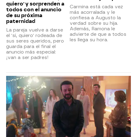
quiero' y sorprenden a
Carmina está cada vez
todos con el anuncio
más acorralada y le
de su próxima
confiesa a Augusto la
paternidad
verdad sobre su hija.
Además, Ramona le
La pareja vuelve a darse
advierte de que a todos
el 'sí, quiero' rodeada de
les llega su hora.
sus seres queridos, pero
guarda para el final el
anuncio más especial:
¡van a ser padres!