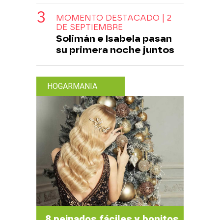
MOMENTO DESTACADO | 2
DE SEPTIEMBRE
Solimán e Isabela pasan
su primera noche juntos
HOGARMANIA
8 peinados fáciles y bonitos