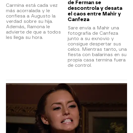
de Ferman se
Carmina está cada vez
descontrola y desata
más acorralada y le
el caos entre Mahir y
confiesa a Augusto la
Canfeza
verdad sobre su hija.
Además, Ramona le
Sare envía a Mahir una
advierte de que a todos
fotografía de Canfeza
les llega su hora.
junto a su exnovio y
consigue despertar sus
celos. Mientras tanto, una
fiesta con bailarinas en su
propia casa termina fuera
de control.