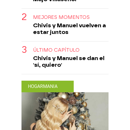
MEJORES MOMENTOS
Chivis y Manuel vuelven a
estar juntos
ÚLTIMO CAPÍTULO
Chivis y Manuel se dan el
'sí, quiero'
HOGARMANIA