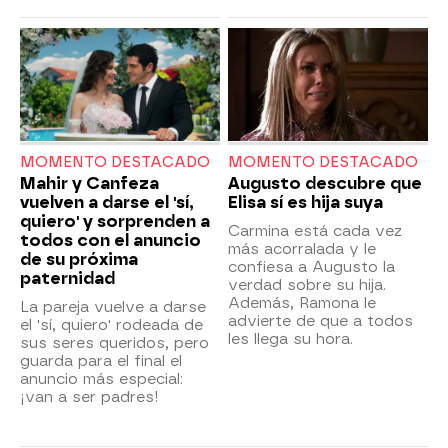
MOMENTO DESTACADO
MOMENTO DESTACADO
Mahir y Canfeza
Augusto descubre que
vuelven a darse el 'sí,
Elisa sí es hija suya
quiero' y sorprenden a
Carmina está cada vez
todos con el anuncio
más acorralada y le
de su próxima
confiesa a Augusto la
paternidad
verdad sobre su hija.
Además, Ramona le
La pareja vuelve a darse
advierte de que a todos
el 'sí, quiero' rodeada de
les llega su hora.
sus seres queridos, pero
guarda para el final el
anuncio más especial:
¡van a ser padres!