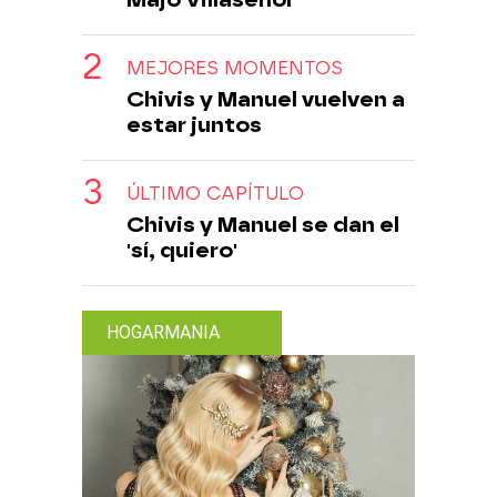
MEJORES MOMENTOS
Chivis y Manuel vuelven a
estar juntos
ÚLTIMO CAPÍTULO
Chivis y Manuel se dan el
'sí, quiero'
HOGARMANIA