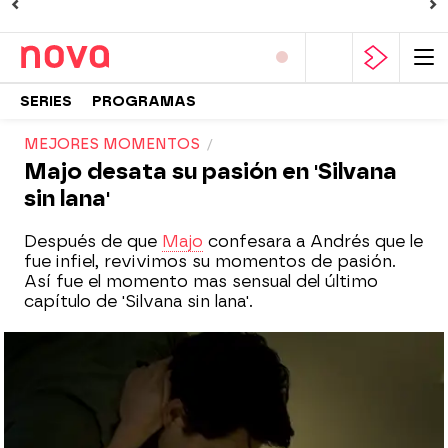
SERIES
PROGRAMAS
MEJORES MOMENTOS
Majo desata su pasión en 'Silvana
sin lana'
Después de que
Majo
confesara a Andrés que le
fue infiel, revivimos su momentos de pasión.
Así fue el momento mas sensual del último
capítulo de 'Silvana sin lana'.