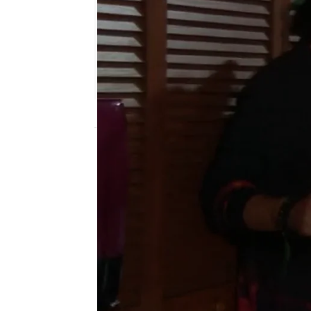
Nova
Madrid
Publicado:
16 de febrero de 2018, 16:50
silvana sin lana