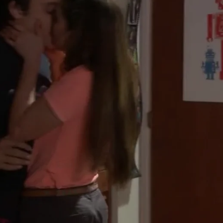
Whatsapp
Facebook
X
Flipboa