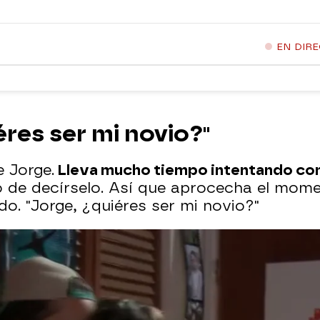
EN DIR
éres ser mi novio?"
 Jorge.
Lleva mucho tiempo intentando cont
de decírselo. Así que aprocecha el mome
o. "Jorge, ¿quiéres ser mi novio?"