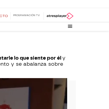
PROGRAMACIÓN TV
ECTO
arle lo que siente por él
y
nto y se abalanza sobre