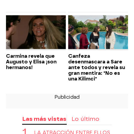
Carmina revela que
Canfeza
Augusto y Elisa ¡son
desenmascara a Sare
hermanos!
ante todos y revela su
gran mentira: "No es
una Kilimci"
Las más vistas
Lo último
LA ATRACCIÓN ENTRE ELLOS