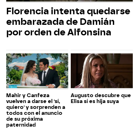
Florencia intenta quedarse
embarazada de Damián
por orden de Alfonsina
Mahir y Canfeza
Augusto descubre que
vuelven a darse el 'sí,
Elisa sí es hija suya
quiero' y sorprenden a
todos con el anuncio
de su próxima
paternidad