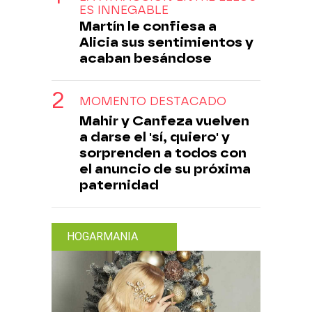
ES INNEGABLE
Martín le confiesa a
Alicia sus sentimientos y
acaban besándose
MOMENTO DESTACADO
Mahir y Canfeza vuelven
a darse el 'sí, quiero' y
sorprenden a todos con
el anuncio de su próxima
paternidad
HOGARMANIA