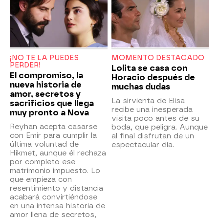
¡NO TE LA PUEDES
MOMENTO DESTACADO
PERDER!
Lolita se casa con
El compromiso, la
Horacio después de
nueva historia de
muchas dudas
amor, secretos y
La sirvienta de Elisa
sacrificios que llega
recibe una inesperada
muy pronto a Nova
visita poco antes de su
Reyhan acepta casarse
boda, que peligra. Aunque
con Emir para cumplir la
al final disfrutan de un
última voluntad de
espectacular día.
Hikmet, aunque él rechaza
por completo ese
matrimonio impuesto. Lo
que empieza con
resentimiento y distancia
acabará convirtiéndose
en una intensa historia de
amor llena de secretos,