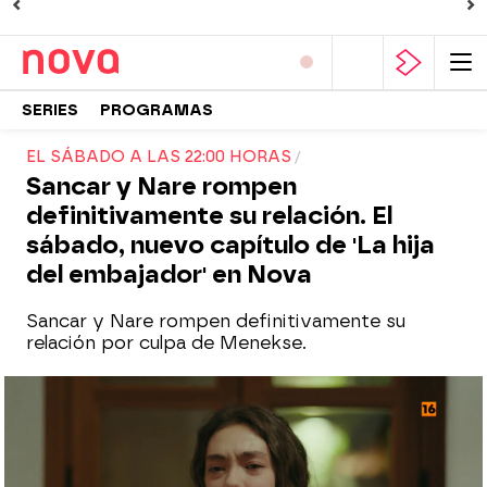
SERIES
PROGRAMAS
EL SÁBADO A LAS 22:00 HORAS
Sancar y Nare rompen
definitivamente su relación. El
sábado, nuevo capítulo de 'La hija
del embajador' en Nova
Sancar y Nare rompen definitivamente su
relación por culpa de Menekse.