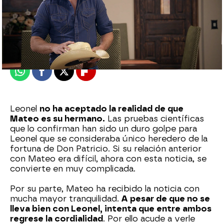
Nova
Publicado:
17 de enero de 2023, 20:34
Whatsapp
Facebook
X
Flipboard
Leonel
no ha aceptado la realidad de que
Mateo es su hermano.
Las pruebas científicas
que lo confirman han sido un duro golpe para
Leonel que se consideraba único heredero de la
fortuna de Don Patricio. Si su relación anterior
con Mateo era difícil, ahora con esta noticia, se
convierte en muy complicada.
Por su parte, Mateo ha recibido la noticia con
mucha mayor tranquilidad.
A pesar de que no se
lleva bien con Leonel, intenta que entre ambos
regrese la cordialidad
. Por ello acude a verle