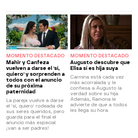
MOMENTO DESTACADO
MOMENTO DESTACADO
Mahir y Canfeza
Augusto descubre que
vuelven a darse el 'sí,
Elisa sí es hija suya
quiero' y sorprenden a
Carmina está cada vez
todos con el anuncio
más acorralada y le
de su próxima
confiesa a Augusto la
paternidad
verdad sobre su hija.
Además, Ramona le
La pareja vuelve a darse
advierte de que a todos
el 'sí, quiero' rodeada de
les llega su hora.
sus seres queridos, pero
guarda para el final el
anuncio más especial:
¡van a ser padres!