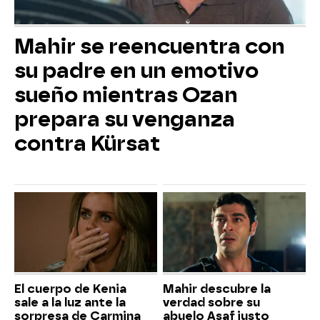
Mahir se reencuentra con
su padre en un emotivo
sueño mientras Ozan
prepara su venganza
contra Kürsat
El cuerpo de Kenia
Mahir descubre la
sale a la luz ante la
verdad sobre su
sorpresa de Carmina
abuelo Asaf justo