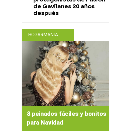
de Gavilanes 20 años
después
HOGARMANIA
8 peinados fáciles y bonitos
para Navidad