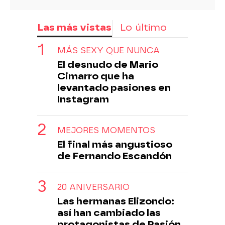
Las más vistas
Lo último
MÁS SEXY QUE NUNCA
El desnudo de Mario
Cimarro que ha
levantado pasiones en
Instagram
MEJORES MOMENTOS
El final más angustioso
de Fernando Escandón
20 ANIVERSARIO
Las hermanas Elizondo:
así han cambiado las
protagonistas de Pasión