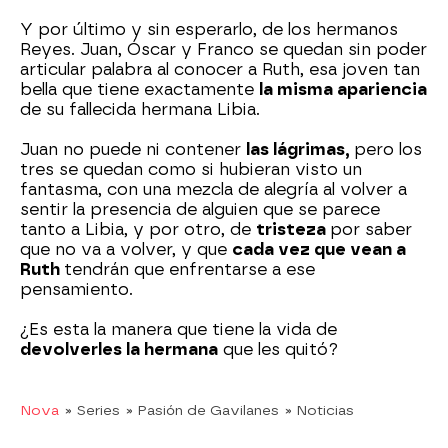
Y por último y sin esperarlo, de los hermanos
Reyes. Juan, Óscar y Franco se quedan sin poder
articular palabra al conocer a Ruth, esa joven tan
bella que tiene exactamente
la misma apariencia
de su fallecida hermana Libia.
Juan no puede ni contener
las lágrimas,
pero los
tres se quedan como si hubieran visto un
fantasma, con una mezcla de alegría al volver a
sentir la presencia de alguien que se parece
tanto a Libia, y por otro, de
tristeza
por saber
que no va a volver, y que
cada vez que vean a
Ruth
tendrán que enfrentarse a ese
pensamiento.
¿Es esta la manera que tiene la vida de
devolverles la hermana
que les quitó?
Nova
» Series
» Pasión de Gavilanes
» Noticias