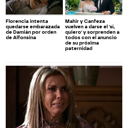
Florencia intenta
Mahir y Canfeza
quedarse embarazada
vuelven a darse el 'sí,
de Damián por orden
quiero' y sorprenden a
de Alfonsina
todos con el anuncio
de su próxima
paternidad