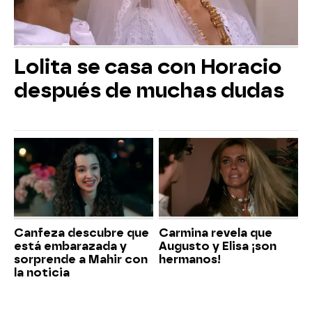
Lolita se casa con Horacio
después de muchas dudas
Canfeza descubre que
Carmina revela que
está embarazada y
Augusto y Elisa ¡son
sorprende a Mahir con
hermanos!
la noticia