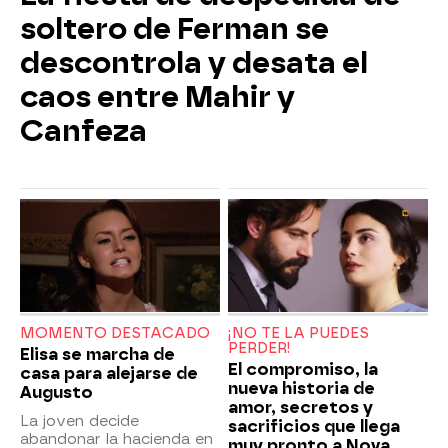
soltero de Ferman se
descontrola y desata el
caos entre Mahir y
Canfeza
MOMENTO DESTACADO
¡NO TE LA PUEDES
PERDER!
Elisa se marcha de
El compromiso, la
casa para alejarse de
nueva historia de
Augusto
amor, secretos y
La joven decide
sacrificios que llega
abandonar la hacienda en
muy pronto a Nova