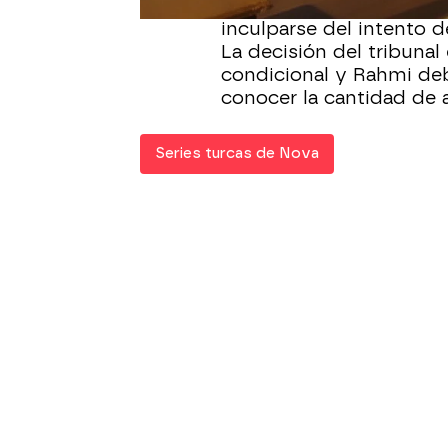
Rahmi están en el estra
inculparse del intento de
La decisión del tribunal
condicional y Rahmi deb
conocer la cantidad de a
Series turcas de Nova