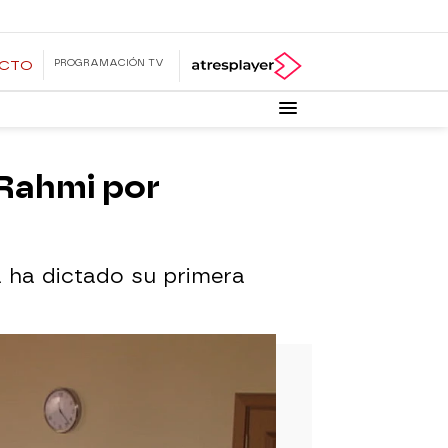
PROGRAMACIÓN TV
ECTO
 Rahmi por
a ha dictado su primera