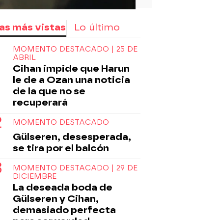
as más vistas
Lo último
MOMENTO DESTACADO | 25 DE
ABRIL
Cihan impide que Harun
le de a Ozan una noticia
de la que no se
recuperará
MOMENTO DESTACADO
Gülseren, desesperada,
se tira por el balcón
MOMENTO DESTACADO | 29 DE
DICIEMBRE
La deseada boda de
Gülseren y Cihan,
demasiado perfecta