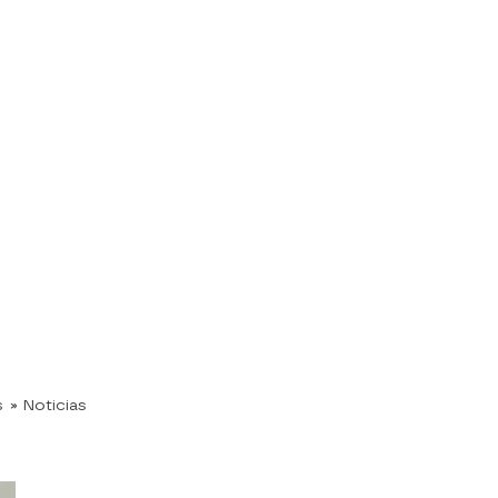
s
» Noticias