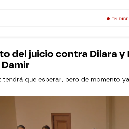
EN DIR
 del juicio contra Dilara y
a Damir
uez tendrá que esperar, pero de momento y