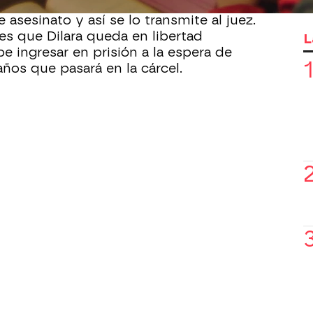
do
. Rahmi ha pactado con Dilara
 asesinato y así se lo transmite al juez.
 es que Dilara queda en libertad
L
e ingresar en prisión a la espera de
ños que pasará en la cárcel.