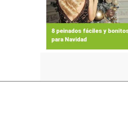
8 peinados fáciles y bonito
para Navidad