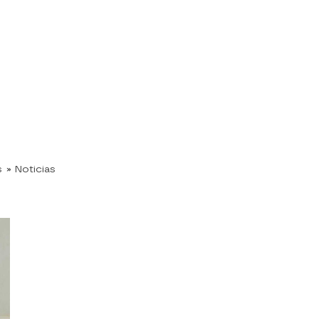
s
» Noticias