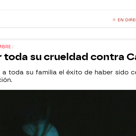
EN DIR
MBRE
ir toda su crueldad contra 
a toda su familia el éxito de haber sido 
ión.