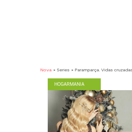
Nova
» Series
» Paramparça. Vidas cruzada
HOGARMANIA