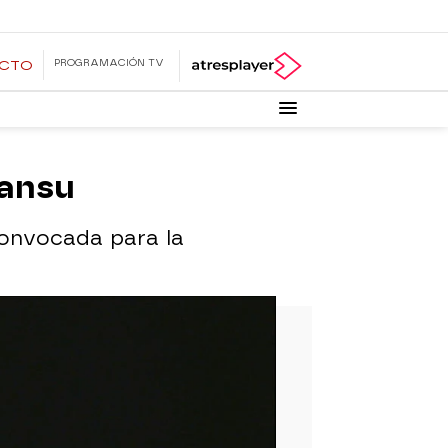
PROGRAMACIÓN TV
ECTO
Cansu
convocada para la