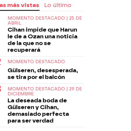
as más vistas
Lo último
MOMENTO DESTACADO | 25 DE
ABRIL
Cihan impide que Harun
le de a Ozan una noticia
de la que no se
recuperará
MOMENTO DESTACADO
Gülseren, desesperada,
se tira por el balcón
MOMENTO DESTACADO | 29 DE
DICIEMBRE
La deseada boda de
Gülseren y Cihan,
demasiado perfecta
para ser verdad