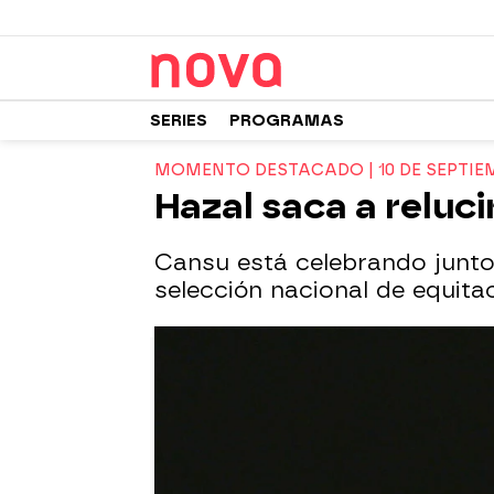
SERIES
PROGRAMAS
MOMENTO DESTACADO | 10 DE SEPTIE
Hazal saca a reluc
Cansu está celebrando junto 
selección nacional de equitac