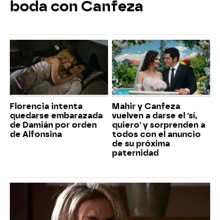
boda con Canfeza
Florencia intenta
Mahir y Canfeza
quedarse embarazada
vuelven a darse el 'sí,
de Damián por orden
quiero' y sorprenden a
de Alfonsina
todos con el anuncio
de su próxima
paternidad