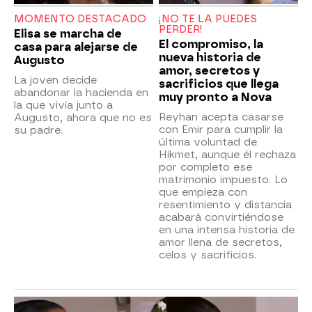
MOMENTO DESTACADO
¡NO TE LA PUEDES
PERDER!
Elisa se marcha de
El compromiso, la
casa para alejarse de
nueva historia de
Augusto
amor, secretos y
La joven decide
sacrificios que llega
abandonar la hacienda en
muy pronto a Nova
la que vivía junto a
Reyhan acepta casarse
Augusto, ahora que no es
con Emir para cumplir la
su padre.
última voluntad de
Hikmet, aunque él rechaza
por completo ese
matrimonio impuesto. Lo
que empieza con
resentimiento y distancia
acabará convirtiéndose
en una intensa historia de
amor llena de secretos,
celos y sacrificios.