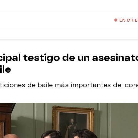
EN DIR
cipal testigo de un asesina
ile
ticiones de baile más importantes del co