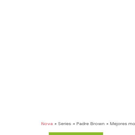
Nova
» Series
» Padre Brown
» Mejores m