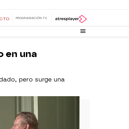
PROGRAMACIÓN TV
ECTO
to en una
ndado, pero surge una