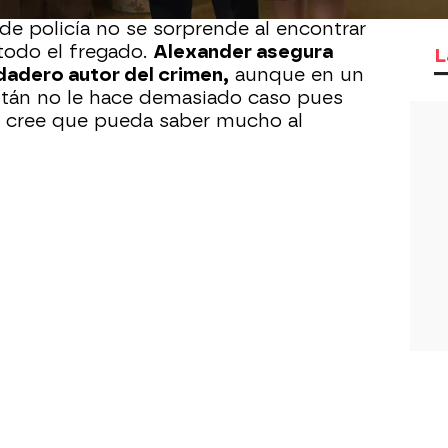
de policía no se sorprende al encontrar
todo el fregado.
Alexander asegura
L
dadero autor del crimen,
aunque en un
tán no le hace demasiado caso pues
o cree que pueda saber mucho al