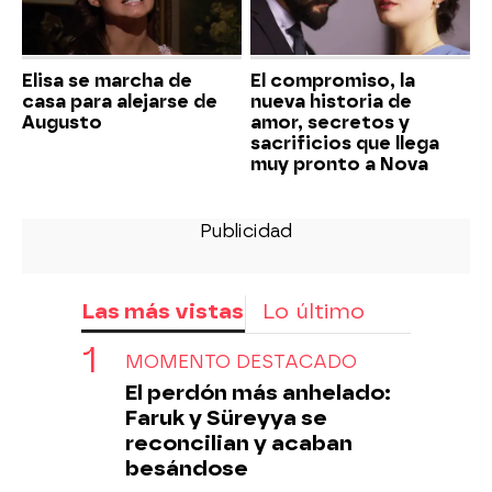
Elisa se marcha de
El compromiso, la
casa para alejarse de
nueva historia de
Augusto
amor, secretos y
sacrificios que llega
muy pronto a Nova
Las más vistas
Lo último
MOMENTO DESTACADO
El perdón más anhelado:
Faruk y Süreyya se
reconcilian y acaban
besándose