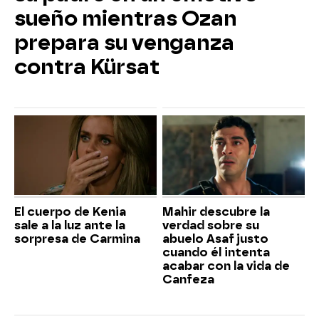
sueño mientras Ozan
prepara su venganza
contra Kürsat
El cuerpo de Kenia
Mahir descubre la
sale a la luz ante la
verdad sobre su
sorpresa de Carmina
abuelo Asaf justo
cuando él intenta
acabar con la vida de
Canfeza