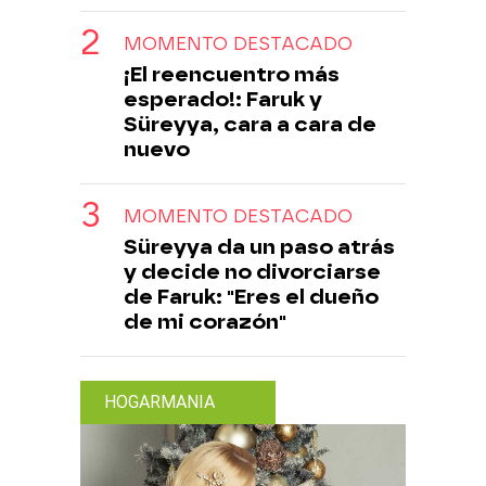
MOMENTO DESTACADO
¡El reencuentro más
esperado!: Faruk y
Süreyya, cara a cara de
nuevo
MOMENTO DESTACADO
Süreyya da un paso atrás
y decide no divorciarse
de Faruk: "Eres el dueño
de mi corazón"
HOGARMANIA