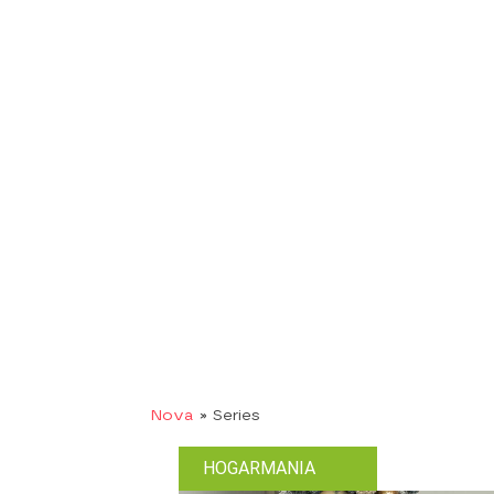
Nova
» Series
HOGARMANIA