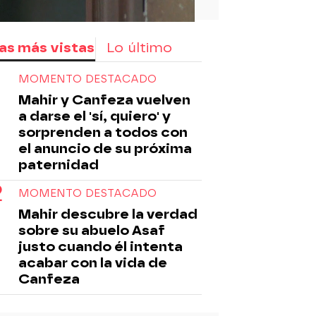
as más vistas
Lo último
MOMENTO DESTACADO
Mahir y Canfeza vuelven
a darse el 'sí, quiero' y
sorprenden a todos con
el anuncio de su próxima
paternidad
MOMENTO DESTACADO
Mahir descubre la verdad
sobre su abuelo Asaf
justo cuando él intenta
acabar con la vida de
Canfeza