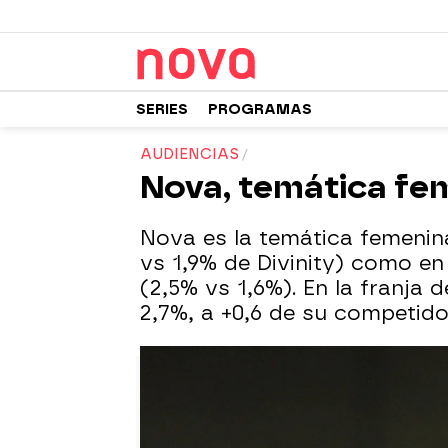
SERIES
PROGRAMAS
AUDIENCIAS
Nova, temática fem
Nova es la temática femenina
vs 1,9% de Divinity) como en
(2,5% vs 1,6%). En la franja 
2,7%, a +0,6 de su competido