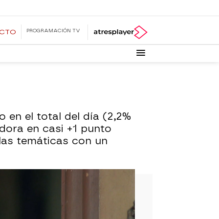
PROGRAMACIÓN TV
ECTO
en el total del día (2,2%
dora en casi +1 punto
e las temáticas con un