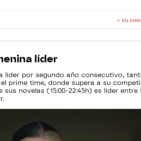
EN DIR
enina líder
 líder por segundo año consecutivo, tanto 
 el prime time, donde supera a su competi
de sus novelas (15:00-22:45h) es líder entr
r.