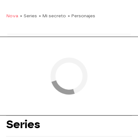
Nova
» Series
» Mi secreto
» Personajes
Series