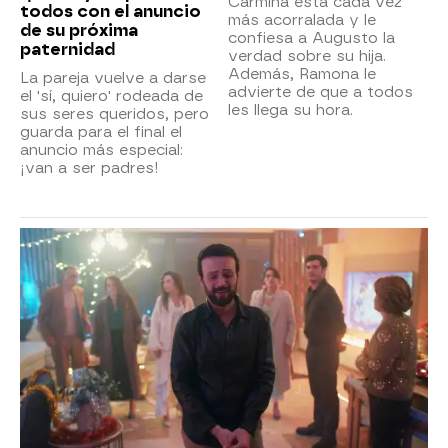
Carmina está cada vez
todos con el anuncio
más acorralada y le
de su próxima
confiesa a Augusto la
paternidad
verdad sobre su hija.
Además, Ramona le
La pareja vuelve a darse
advierte de que a todos
el 'sí, quiero' rodeada de
les llega su hora.
sus seres queridos, pero
guarda para el final el
anuncio más especial:
¡van a ser padres!