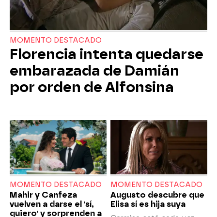
MOMENTO DESTACADO
Florencia intenta quedarse
embarazada de Damián
por orden de Alfonsina
MOMENTO DESTACADO
MOMENTO DESTACADO
Mahir y Canfeza
Augusto descubre que
vuelven a darse el 'sí,
Elisa sí es hija suya
quiero' y sorprenden a