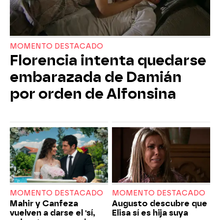
MOMENTO DESTACADO
Florencia intenta quedarse
embarazada de Damián
por orden de Alfonsina
MOMENTO DESTACADO
MOMENTO DESTACADO
Mahir y Canfeza
Augusto descubre que
vuelven a darse el 'sí,
Elisa sí es hija suya