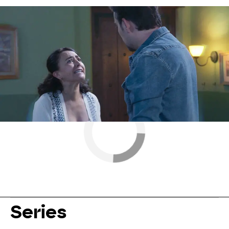
Nova
» Series
» Mi secreto
» Mejores momentos
Series