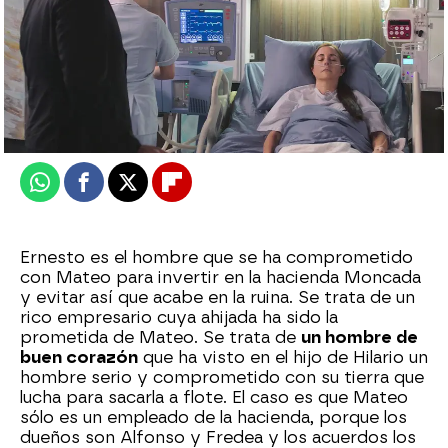
Nova
Publicado:
21 de enero de 2025, 21:30
Whatsapp
Facebook
X
Flipboard
Ernesto es el hombre que se ha comprometido
con Mateo para invertir en la hacienda Moncada
y evitar así que acabe en la ruina. Se trata de un
rico empresario cuya ahijada ha sido la
prometida de Mateo. Se trata de
un hombre de
buen corazón
que ha visto en el hijo de Hilario un
hombre serio y comprometido con su tierra que
lucha para sacarla a flote. El caso es que Mateo
sólo es un empleado de la hacienda, porque los
dueños son Alfonso y Fredea y los acuerdos los