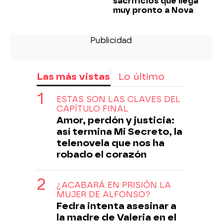
sacrificios que llega
muy pronto a Nova
Las más vistas
Lo último
ESTAS SON LAS CLAVES DEL
CAPÍTULO FINAL
Amor, perdón y justicia:
así termina Mi Secreto, la
telenovela que nos ha
robado el corazón
¿ACABARÁ EN PRISIÓN LA
MUJER DE ALFONSO?
Fedra intenta asesinar a
la madre de Valeria en el