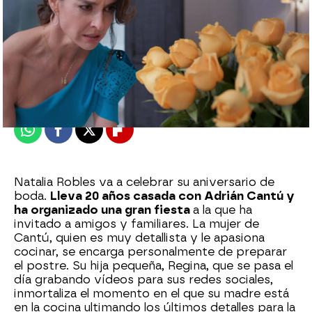
Nova
Publicado:
04 de noviembre de 2024, 21:15
Whatsapp
Facebook
X
Flipboard
Natalia Robles va a celebrar su aniversario de
boda.
Lleva 20 años casada con Adrián Cantú y
ha organizado una gran fiesta
a la que ha
invitado a amigos y familiares. La mujer de
Cantú, quien es muy detallista y le apasiona
cocinar, se encarga personalmente de preparar
el postre. Su hija pequeña, Regina, que se pasa el
día grabando vídeos para sus redes sociales,
inmortaliza el momento en el que su madre está
en la cocina ultimando los últimos detalles para la