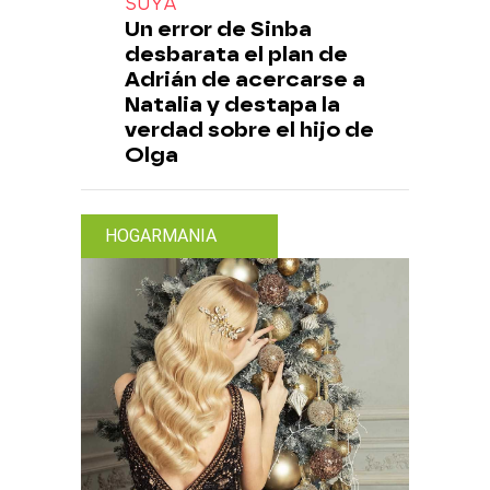
SUYA
Un error de Sinba
desbarata el plan de
Adrián de acercarse a
Natalia y destapa la
verdad sobre el hijo de
Olga
HOGARMANIA