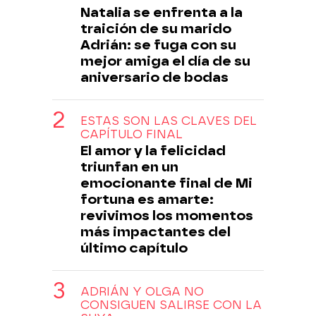
Natalia se enfrenta a la
traición de su marido
Adrián: se fuga con su
mejor amiga el día de su
aniversario de bodas
ESTAS SON LAS CLAVES DEL
CAPÍTULO FINAL
El amor y la felicidad
triunfan en un
emocionante final de Mi
fortuna es amarte:
revivimos los momentos
más impactantes del
último capítulo
ADRIÁN Y OLGA NO
CONSIGUEN SALIRSE CON LA