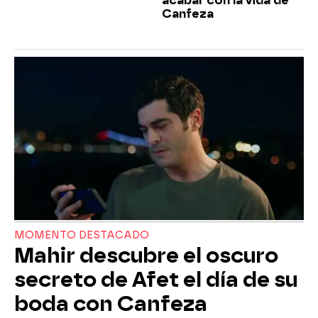
acabar con la vida de
Canfeza
MOMENTO DESTACADO
Mahir descubre el oscuro
secreto de Afet el día de su
boda con Canfeza