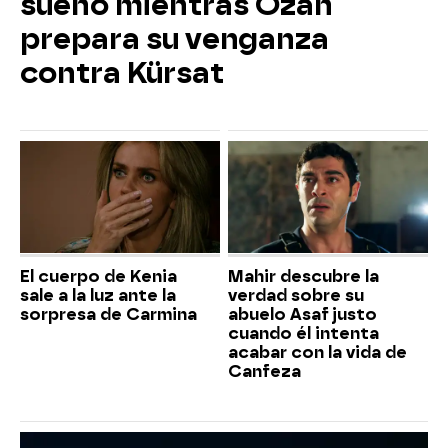
sueño mientras Ozan
prepara su venganza
contra Kürsat
El cuerpo de Kenia
Mahir descubre la
sale a la luz ante la
verdad sobre su
sorpresa de Carmina
abuelo Asaf justo
cuando él intenta
acabar con la vida de
Canfeza