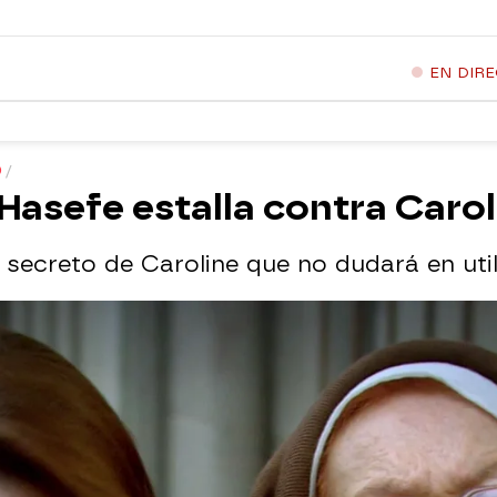
EN DIR
O
. Hasefe estalla contra Caro
secreto de Caroline que no dudará en util