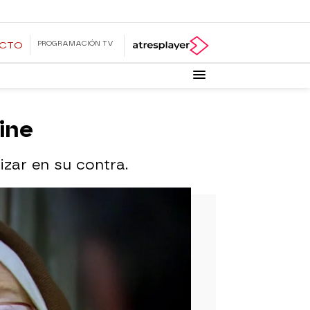
PROGRAMACIÓN TV
ECTO
line
izar en su contra.