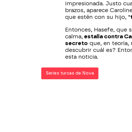
impresionada. Justo cu
brazos, aparece Caroline
que estén con su hijo,
"
Entonces, Hasefe, que 
calma,
estalla contra Ca
secreto
que, en teoría, 
descubrir cuál es? Ento
esta noticia.
Series turcas de Nova