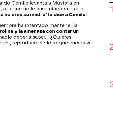
ando Cemile levanta a Mustafa en
, a la que no le hace ninguna gracia
tú no eres su madre" le dice a Cemile.
siempre ha intentado mantener la
roline y la amenaza con contar un
nadie debería saber... ¿Quieres
nces, reproduce el vídeo que encabeza