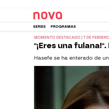
SERIES
PROGRAMAS
MOMENTO DESTACADO | 7 DE FEBRER
"¡Eres una fulana!"
Hasefe se ha enterado de un 