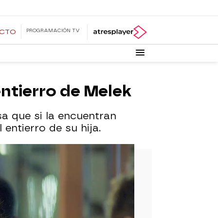
PROGRAMACIÓN TV
ECTO
entierro de Melek
a que si la encuentran
 entierro de su hija.