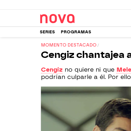
SERIES
PROGRAMAS
MOMENTO DESTACADO
Cengiz chantajea a
Cengiz
no quiere ni que
Mel
podrían culparle a él. Por ell