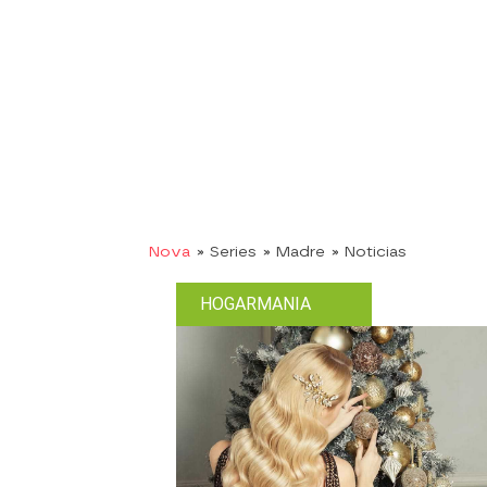
Nova
» Series
» Madre
» Noticias
HOGARMANIA