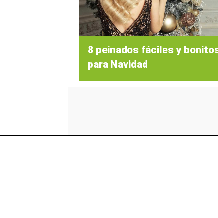
8 peinados fáciles y bonito
para Navidad