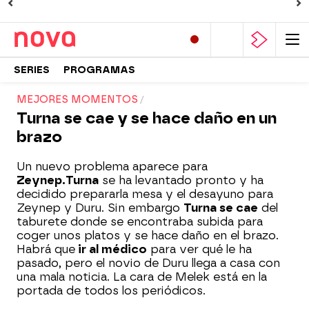
SERIES
PROGRAMAS
MEJORES MOMENTOS
Turna se cae y se hace daño en un
brazo
Un nuevo problema aparece para
Zeynep.
Turna
se ha levantado pronto y ha
decidido prepararla mesa y el desayuno para
Zeynep y Duru. Sin embargo
Turna se cae
del
taburete donde se encontraba subida para
coger unos platos y se hace daño en el brazo.
Habrá que
ir al médico
para ver qué le ha
pasado, pero el novio de Duru llega a casa con
una mala noticia. La cara de Melek está en la
portada de todos los periódicos.