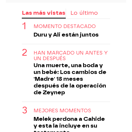
Las más vistas
Lo último
MOMENTO DESTACADO
Duru y Ali están juntos
HAN MARCADO UN ANTES Y
UN DESPUÉS
Una muerte, una boda y
un bebé: Los cambios de
'Madre' 18 meses
después de la operación
de Zeynep
MEJORES MOMENTOS
Melek perdona a Cahide
y esta la incluye en su