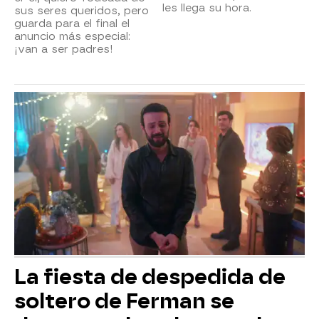
les llega su hora.
sus seres queridos, pero
guarda para el final el
anuncio más especial:
¡van a ser padres!
La fiesta de despedida de
soltero de Ferman se