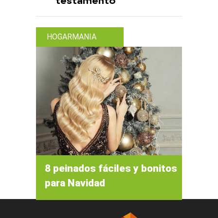
testamento
HOGARMANIA
8 peinados fáciles y bonitos
para Navidad