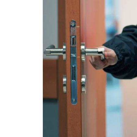
Nova
Madrid
Publicado:
23 de junio de 2019, 23:21
turna