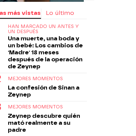
as más vistas
Lo último
HAN MARCADO UN ANTES Y
UN DESPUÉS
Una muerte, una boda y
un bebé: Los cambios de
'Madre' 18 meses
después de la operación
de Zeynep
MEJORES MOMENTOS
La confesión de Sinan a
Zeynep
MEJORES MOMENTOS
Zeynep descubre quién
mató realmente a su
padre