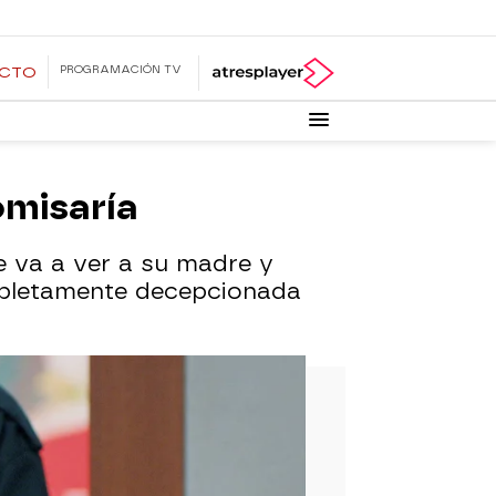
PROGRAMACIÓN TV
ECTO
omisaría
e va a ver a su madre y
mpletamente decepcionada