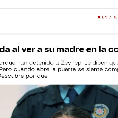
EN DIR
a al ver a su madre en la c
orque han detenido a Zeynep. Le dicen qu
 Pero cuando abre la puerta se siente co
Descubre por qué.