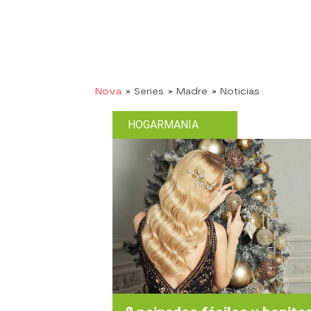
Nova
» Series
» Madre
» Noticias
HOGARMANIA