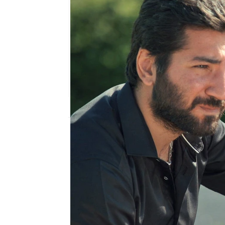
Nova
Madrid
Publicado:
09 de diciembre de 2019, 06:
Madre
Nova