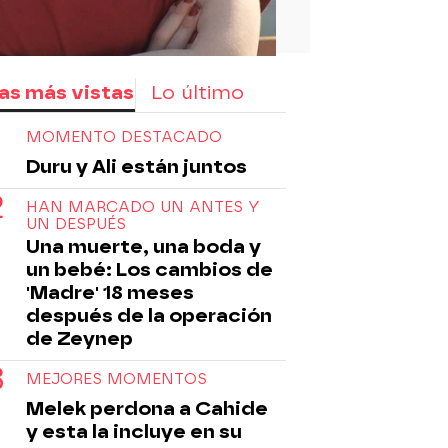
as más vistas
Lo último
MOMENTO DESTACADO
Duru y Ali están juntos
HAN MARCADO UN ANTES Y
UN DESPUÉS
Una muerte, una boda y
un bebé: Los cambios de
'Madre' 18 meses
después de la operación
de Zeynep
MEJORES MOMENTOS
Melek perdona a Cahide
y esta la incluye en su