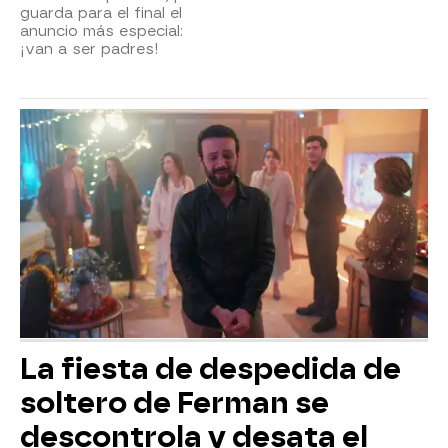
guarda para el final el
anuncio más especial:
¡van a ser padres!
La fiesta de despedida de
soltero de Ferman se
descontrola y desata el