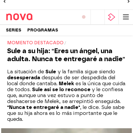
SERIES
PROGRAMAS
MOMENTO DESTACADO
Sule a su hija: "Eres un ángel, una
adulta. Nunca te entregaré a nadie"
La situación de
Sule
y la familia sigue siendo
desesperada
después de ser despedida del
local donde cantaba.
Melek
es la única que cuida
de todos.
Sule así se lo reconoce
y le confiesa
que, aunque una vez estuvo a punto de
deshacerse de Melek, se arrepintió enseguida.
"Nunca te entregaré a nadie"
, le dice. Sule sabe
que su hija ahora es lo más importante que le
queda.