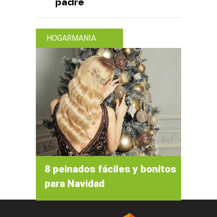
padre
HOGARMANIA
8 peinados fáciles y bonitos
para Navidad