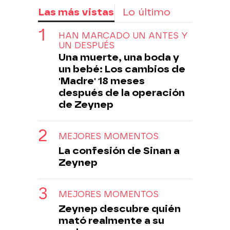
Las más vistas
Lo último
HAN MARCADO UN ANTES Y
UN DESPUÉS
Una muerte, una boda y
un bebé: Los cambios de
'Madre' 18 meses
después de la operación
de Zeynep
MEJORES MOMENTOS
La confesión de Sinan a
Zeynep
MEJORES MOMENTOS
Zeynep descubre quién
mató realmente a su