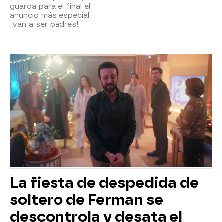
guarda para el final el
anuncio más especial:
¡van a ser padres!
La fiesta de despedida de
soltero de Ferman se
descontrola y desata el