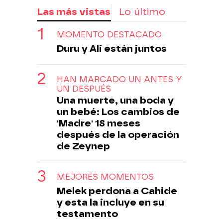
Las más vistas
Lo último
MOMENTO DESTACADO
Duru y Ali están juntos
HAN MARCADO UN ANTES Y
UN DESPUÉS
Una muerte, una boda y
un bebé: Los cambios de
'Madre' 18 meses
después de la operación
de Zeynep
MEJORES MOMENTOS
Melek perdona a Cahide
y esta la incluye en su
testamento