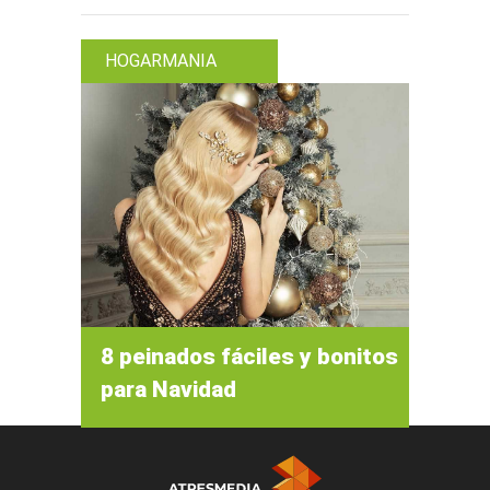
HOGARMANIA
8 peinados fáciles y bonitos
para Navidad