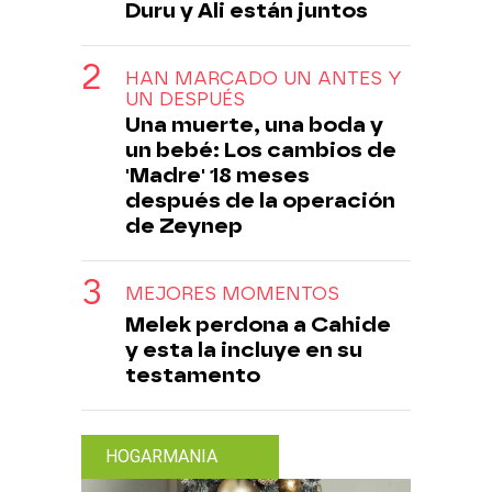
Duru y Ali están juntos
HAN MARCADO UN ANTES Y
UN DESPUÉS
Una muerte, una boda y
un bebé: Los cambios de
'Madre' 18 meses
después de la operación
de Zeynep
MEJORES MOMENTOS
Melek perdona a Cahide
y esta la incluye en su
testamento
HOGARMANIA