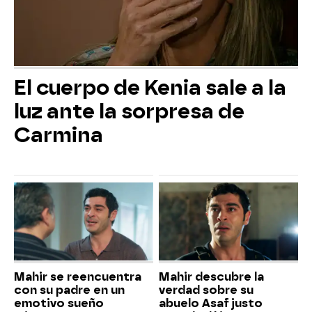
El cuerpo de Kenia sale a la
luz ante la sorpresa de
Carmina
Mahir se reencuentra
Mahir descubre la
con su padre en un
verdad sobre su
emotivo sueño
abuelo Asaf justo