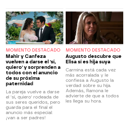
MOMENTO DESTACADO
MOMENTO DESTACADO
Mahir y Canfeza
Augusto descubre que
vuelven a darse el 'sí,
Elisa sí es hija suya
quiero' y sorprenden a
Carmina está cada vez
todos con el anuncio
más acorralada y le
de su próxima
confiesa a Augusto la
paternidad
verdad sobre su hija.
Además, Ramona le
La pareja vuelve a darse
advierte de que a todos
el 'sí, quiero' rodeada de
les llega su hora.
sus seres queridos, pero
guarda para el final el
anuncio más especial:
¡van a ser padres!