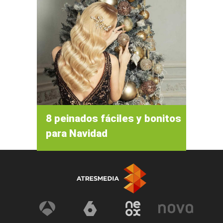
8 peinados fáciles y bonitos
para Navidad