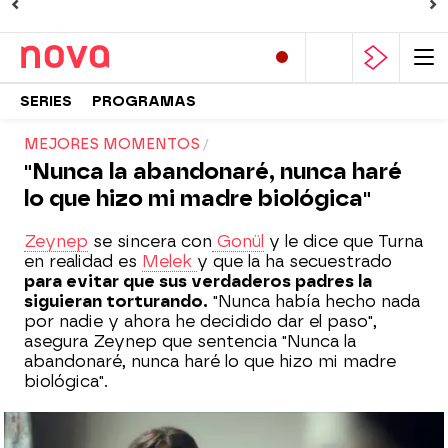
SERIES
PROGRAMAS
MEJORES MOMENTOS
"Nunca la abandonaré, nunca haré
lo que hizo mi madre biológica"
Zeynep
se sincera con
Gonül
y le dice que Turna
en realidad es
Melek
y que la ha secuestrado
para evitar que sus verdaderos padres la
siguieran torturando.
"Nunca había hecho nada
por nadie y ahora he decidido dar el paso",
asegura Zeynep que sentencia "Nunca la
abandonaré, nunca haré lo que hizo mi madre
biológica".