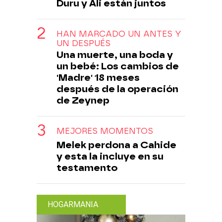
Duru y Ali están juntos
HAN MARCADO UN ANTES Y
UN DESPUÉS
Una muerte, una boda y
un bebé: Los cambios de
'Madre' 18 meses
después de la operación
de Zeynep
MEJORES MOMENTOS
Melek perdona a Cahide
y esta la incluye en su
testamento
HOGARMANIA