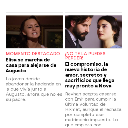
MOMENTO DESTACADO
¡NO TE LA PUEDES
PERDER!
Elisa se marcha de
El compromiso, la
casa para alejarse de
nueva historia de
Augusto
amor, secretos y
La joven decide
sacrificios que llega
abandonar la hacienda en
muy pronto a Nova
la que vivía junto a
Reyhan acepta casarse
Augusto, ahora que no es
con Emir para cumplir la
su padre.
última voluntad de
Hikmet, aunque él rechaza
por completo ese
matrimonio impuesto. Lo
que empieza con