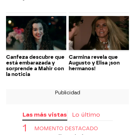
Canfeza descubre que
Carmina revela que
está embarazada y
Augusto y Elisa ¡son
sorprende a Mahir con
hermanos!
la noticia
Las más vistas
Lo último
MOMENTO DESTACADO