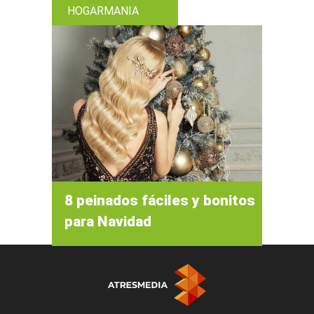
HOGARMANIA
8 peinados fáciles y bonitos
para Navidad