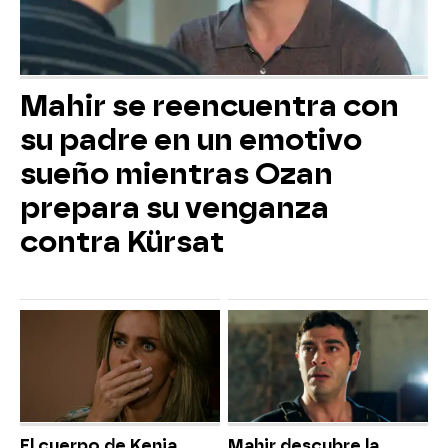
Mahir se reencuentra con
su padre en un emotivo
sueño mientras Ozan
prepara su venganza
contra Kürsat
El cuerpo de Kenia
Mahir descubre la