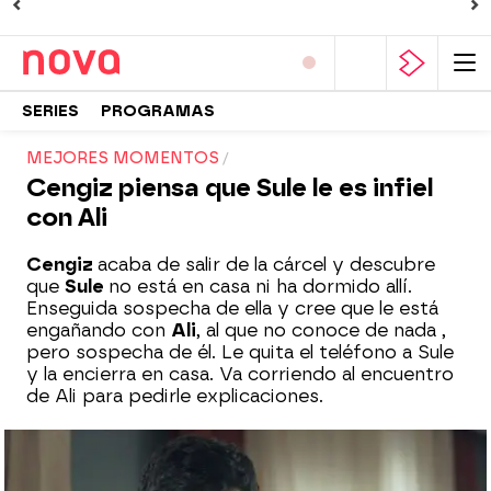
SERIES
PROGRAMAS
MEJORES MOMENTOS
Cengiz piensa que Sule le es infiel
con Ali
Cengiz
acaba de salir de la cárcel y descubre
que
Sule
no está en casa ni ha dormido allí.
Enseguida sospecha de ella y cree que le está
engañando con
Ali
, al que no conoce de nada ,
pero sospecha de él. Le quita el teléfono a Sule
y la encierra en casa. Va corriendo al encuentro
de Ali para pedirle explicaciones.