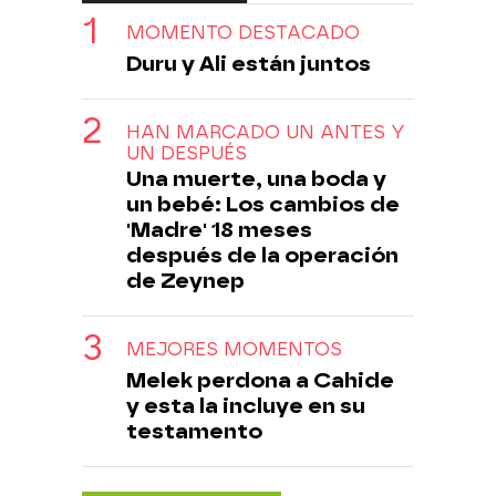
MOMENTO DESTACADO
Duru y Ali están juntos
HAN MARCADO UN ANTES Y
UN DESPUÉS
Una muerte, una boda y
un bebé: Los cambios de
'Madre' 18 meses
después de la operación
de Zeynep
MEJORES MOMENTOS
Melek perdona a Cahide
y esta la incluye en su
testamento