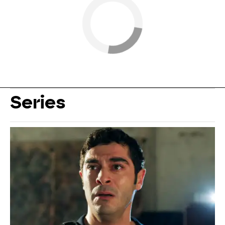
Series