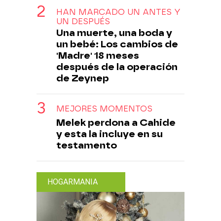
HAN MARCADO UN ANTES Y
UN DESPUÉS
Una muerte, una boda y
un bebé: Los cambios de
'Madre' 18 meses
después de la operación
de Zeynep
MEJORES MOMENTOS
Melek perdona a Cahide
y esta la incluye en su
testamento
HOGARMANIA