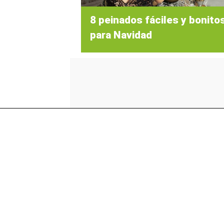
8 peinados fáciles y bonito
para Navidad