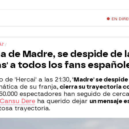
EN DIR
I'
a de Madre, se despide de la
s' a todos los fans español
 de 'Hercai' a las 21:30,
'Madre' se despide 
mática de su franja,
cierra su trayectoria c
50.000 espectadores han seguido de cerca 
Cansu Dere
ha querido dejar
un mensaje es
tosa trayectoria.