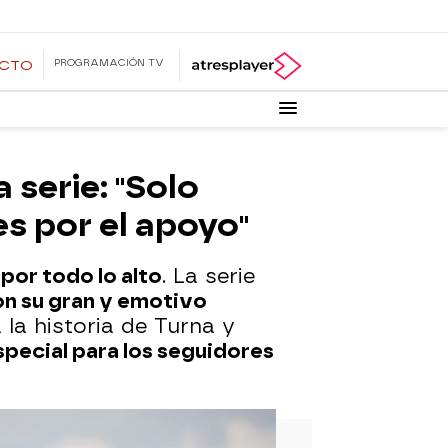
PROGRAMACIÓN TV
ECTO
 serie: "Solo
es por el apoyo"
por todo lo alto
. La serie
on su gran y emotivo
la historia de Turna y
pecial para los seguidores