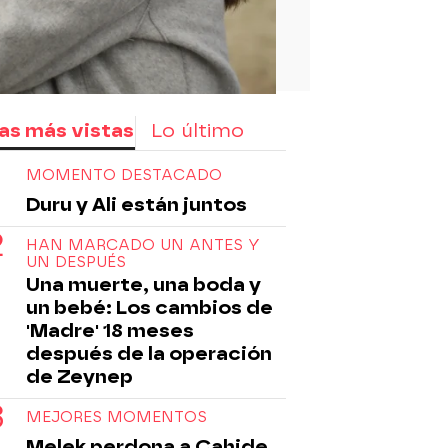
as más vistas
Lo último
MOMENTO DESTACADO
Duru y Ali están juntos
HAN MARCADO UN ANTES Y
UN DESPUÉS
Una muerte, una boda y
un bebé: Los cambios de
'Madre' 18 meses
después de la operación
de Zeynep
MEJORES MOMENTOS
Melek perdona a Cahide