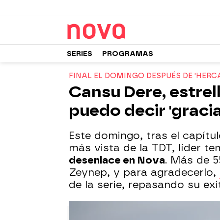
SERIES
PROGRAMAS
FINAL EL DOMINGO DESPUÉS DE 'HERCA
Cansu Dere, estrell
puedo decir 'gracia
Este domingo, tras el capítulo
más vista de la TDT, líder te
desenlace en Nova
. Más de 5
Zeynep, y para agradecerlo,
de la serie, repasando su exi