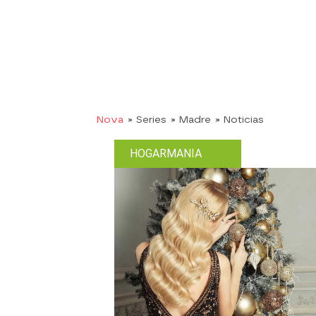
Nova
» Series
» Madre
» Noticias
HOGARMANIA