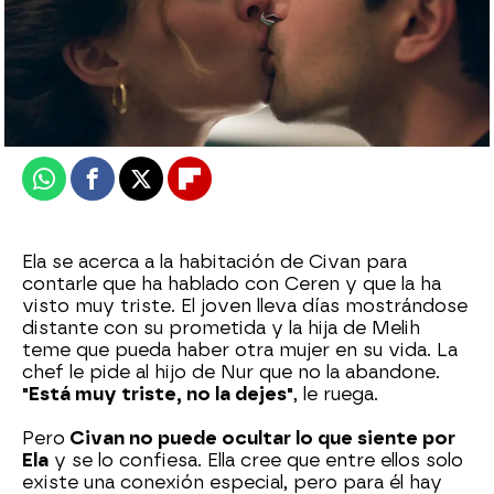
Nova
Publicado:
13 de febrero de 2026, 23:00
Whatsapp
Facebook
X
Flipboard
Ela se acerca a la habitación de Civan para
contarle que ha hablado con Ceren y que la ha
visto muy triste. El joven lleva días mostrándose
distante con su prometida y la hija de Melih
teme que pueda haber otra mujer en su vida. La
chef le pide al hijo de Nur que no la abandone.
"Está muy triste, no la dejes"
, le ruega.
Pero
Civan no puede ocultar lo que siente por
Ela
y se lo confiesa. Ella cree que entre ellos solo
existe una conexión especial, pero para él hay