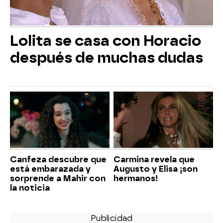
Lolita se casa con Horacio
después de muchas dudas
Canfeza descubre que
Carmina revela que
está embarazada y
Augusto y Elisa ¡son
sorprende a Mahir con
hermanos!
la noticia