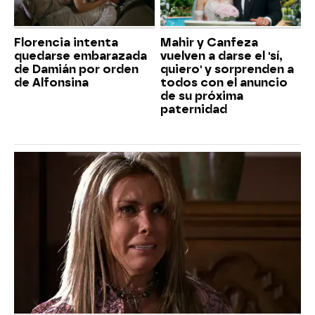
Florencia intenta
Mahir y Canfeza
quedarse embarazada
vuelven a darse el 'sí,
de Damián por orden
quiero' y sorprenden a
de Alfonsina
todos con el anuncio
de su próxima
paternidad