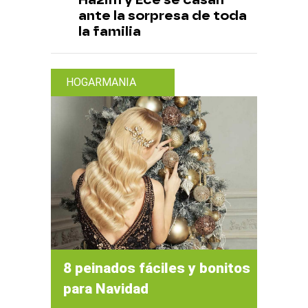
ante la sorpresa de toda
la familia
HOGARMANIA
8 peinados fáciles y bonitos
para Navidad