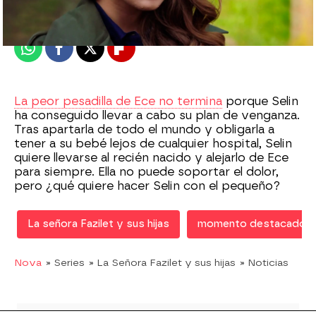
Publicado:
16 de abril de 2020, 22:31
Whatsapp
Facebook
X
Flipboard
La peor pesadilla de Ece no termina
porque Selin
ha conseguido llevar a cabo su plan de venganza.
Tras apartarla de todo el mundo y obligarla a
tener a su bebé lejos de cualquier hospital, Selin
quiere llevarse al recién nacido y alejarlo de Ece
para siempre. Ella no puede soportar el dolor,
pero ¿qué quiere hacer Selin con el pequeño?
La señora Fazilet y sus hijas
momento destacado
Nova
» Series
» La Señora Fazilet y sus hijas
» Noticias