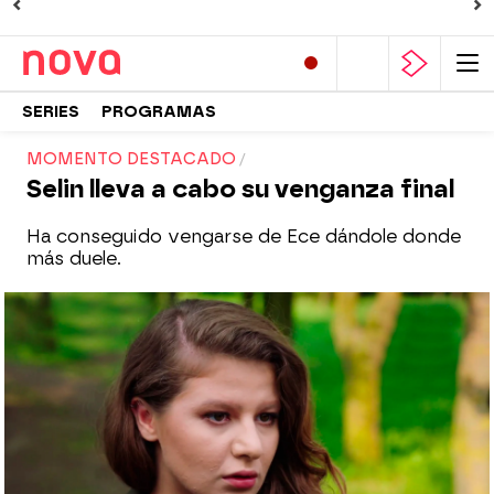
SERIES
PROGRAMAS
MOMENTO DESTACADO
Selin lleva a cabo su venganza final
Ha conseguido vengarse de Ece dándole donde
más duele.
Nova
Madrid