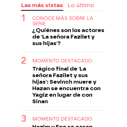
Las más vistas
Lo último
CONOCE MÁS SOBRE LA
SERIE
¿Quiénes son los actores
de 'La señora Fazilet y
sus hijas'?
MOMENTO DESTACADO
Trágico final de 'La
señora Fazilet y sus
hijas': Sevinch muere y
Hazan se encuentra con
Yagiz en lugar de con
Sinan
MOMENTO DESTACADO
Hazim y Ece se casan