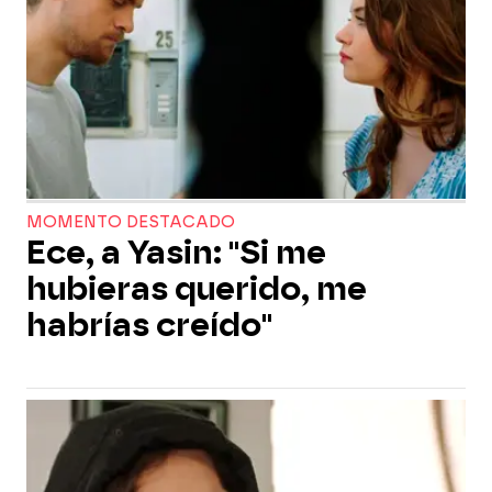
MOMENTO DESTACADO
Ece, a Yasin: "Si me
hubieras querido, me
habrías creído"