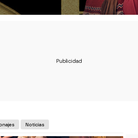
onajes
Noticias