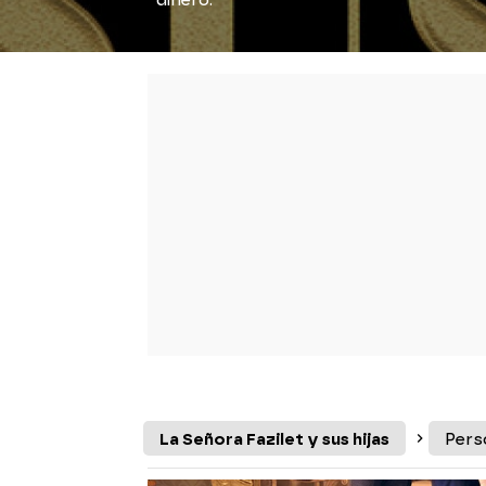
dinero.
La Señora Fazilet y sus hijas
Pers