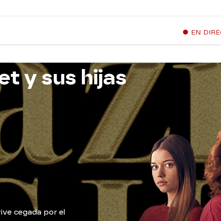
EN DIR
et y sus hijas
ive cegada por el