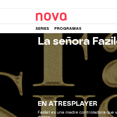
SERIES
PROGRAMAS
La señora Fazil
EN ATRESPLAYER
Fazilet es una madre controladora que v