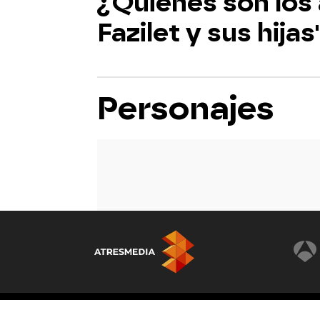
¿Quiénes son los 
Fazilet y sus hijas
Personajes
© Atresmedia Corporación de Medios de Comunicación