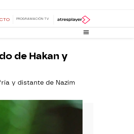
PROGRAMACIÓN TV
ECTO
ado de Hakan y
fría y distante de Nazim