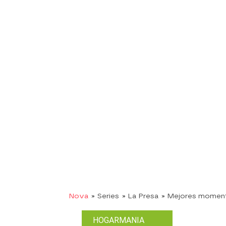
Nova
» Series
» La Presa
» Mejores momen
HOGARMANIA