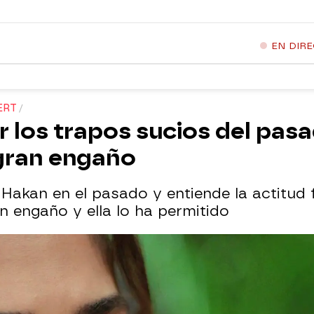
EN DIR
ERT
ir los trapos sucios del pas
 gran engaño
Hakan en el pasado y entiende la actitud 
n engaño y ella lo ha permitido