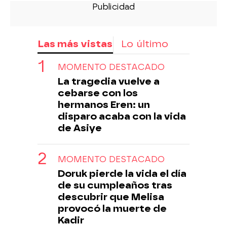
Las más vistas
Lo último
MOMENTO DESTACADO
La tragedia vuelve a
cebarse con los
hermanos Eren: un
disparo acaba con la vida
de Asiye
MOMENTO DESTACADO
Doruk pierde la vida el día
de su cumpleaños tras
descubrir que Melisa
provocó la muerte de
Kadir