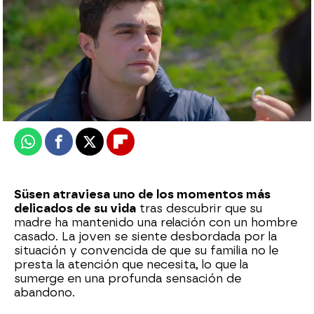
Nova
Publicado:
13 de diciembre de 2025, 12:14
Whatsapp
Facebook
X
Flipboard
Süsen atraviesa uno de los momentos más
delicados de su vida
tras descubrir que su
madre ha mantenido una relación con un hombre
casado. La joven se siente desbordada por la
situación y convencida de que su familia no le
presta la atención que necesita, lo que la
sumerge en una profunda sensación de
abandono.