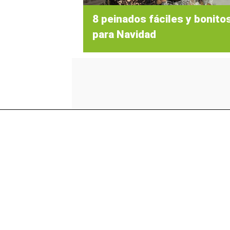
8 peinados fáciles y bonito
para Navidad