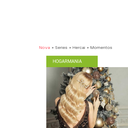
Nova
» Series
» Hercai
» Momentos
HOGARMANIA