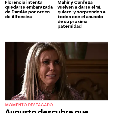
Florencia intenta
Mahir y Canfeza
quedarse embarazada
vuelven a darse el 'sí,
de Damián por orden
quiero' y sorprenden a
de Alfonsina
todos con el anuncio
de su próxima
paternidad
MOMENTO DESTACADO
Augusto descubre que