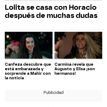
Lolita se casa con Horacio
después de muchas dudas
Canfeza descubre que
Carmina revela que
está embarazada y
Augusto y Elisa ¡son
sorprende a Mahir con
hermanos!
la noticia