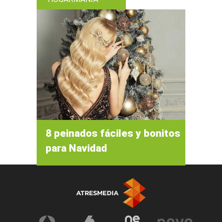
8 peinados fáciles y bonitos
para Navidad