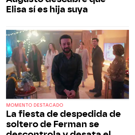
Elisa sí es hija suya
MOMENTO DESTACADO
La fiesta de despedida de
soltero de Ferman se
descontrola y desata el