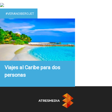
#VERANOIBEROJET
Viajes al Caribe para dos
personas