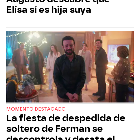
Elisa sí es hija suya
MOMENTO DESTACADO
La fiesta de despedida de
soltero de Ferman se
descontrola y desata el