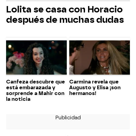
Lolita se casa con Horacio
después de muchas dudas
Canfeza descubre que
Carmina revela que
está embarazada y
Augusto y Elisa ¡son
sorprende a Mahir con
hermanos!
la noticia