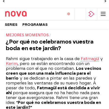
SERIES
PROGRAMAS
MEJORES MOMENTOS
¿Por qué no celebramos vuestra
boda en este jardín?
Rahmi sigue trabajando en la casa de
Fatmagül
y
Kerim
, pero se están encontrando con un
problema con el que no contaban.
Los vecinos
creen que son una mala influencia para el
barrio
y se dedican a pintar en las paredes y
romperles las ventanas de su nuevo hogar. A
pesar de todo,
Fatmagül está decidida a vivir
ahí
porque asegura que no ha hecho nada para
tener que avergonzarse. Rahmi tiene una gran
idea:
"Por qué no celebramos vuestra boda en
este jardín?"