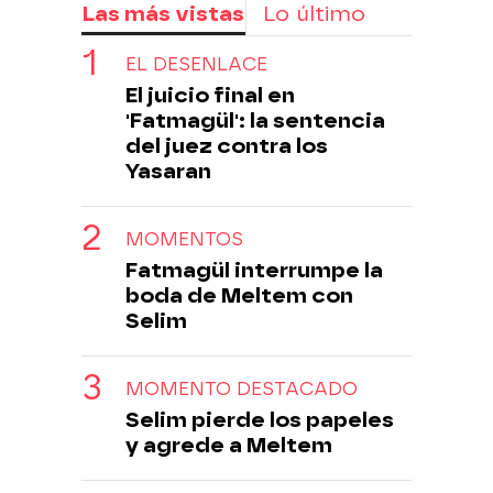
Las más vistas
Lo último
EL DESENLACE
El juicio final en
'Fatmagül': la sentencia
del juez contra los
Yasaran
MOMENTOS
Fatmagül interrumpe la
boda de Meltem con
Selim
MOMENTO DESTACADO
Selim pierde los papeles
y agrede a Meltem