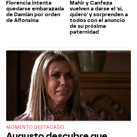
Florencia intenta
Mahir y Canfeza
quedarse embarazada
vuelven a darse el 'sí,
de Damián por orden
quiero' y sorprenden a
de Alfonsina
todos con el anuncio
de su próxima
paternidad
MOMENTO DESTACADO
Augusto descubre que