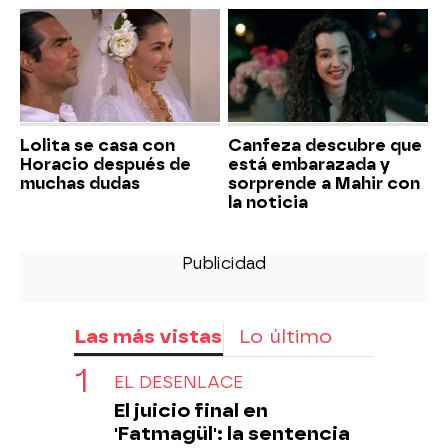
Lolita se casa con
Canfeza descubre que
Horacio después de
está embarazada y
muchas dudas
sorprende a Mahir con
la noticia
Las más vistas
Lo último
EL DESENLACE
El juicio final en
'Fatmagül': la sentencia