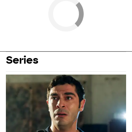
Series