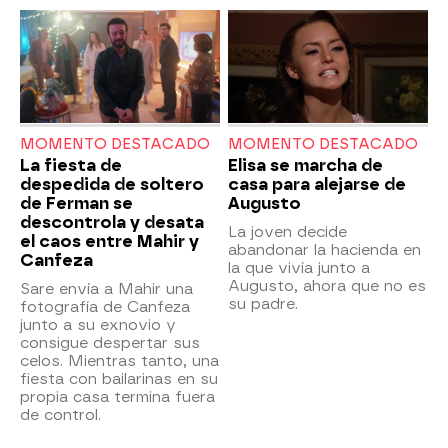
MOMENTO DESTACADO
MOMENTO DESTACADO
La fiesta de
Elisa se marcha de
despedida de soltero
casa para alejarse de
de Ferman se
Augusto
descontrola y desata
La joven decide
el caos entre Mahir y
abandonar la hacienda en
Canfeza
la que vivía junto a
Augusto, ahora que no es
Sare envía a Mahir una
su padre.
fotografía de Canfeza
junto a su exnovio y
consigue despertar sus
celos. Mientras tanto, una
fiesta con bailarinas en su
propia casa termina fuera
de control.