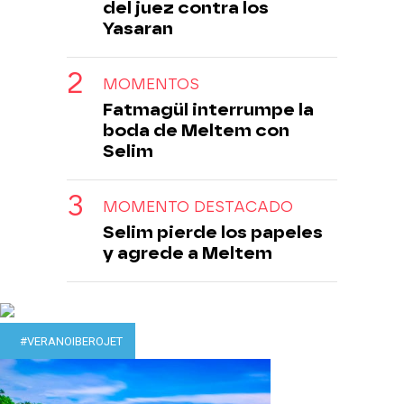
del juez contra los
Yasaran
MOMENTOS
Fatmagül interrumpe la
boda de Meltem con
Selim
MOMENTO DESTACADO
Selim pierde los papeles
y agrede a Meltem
#VERANOIBEROJET