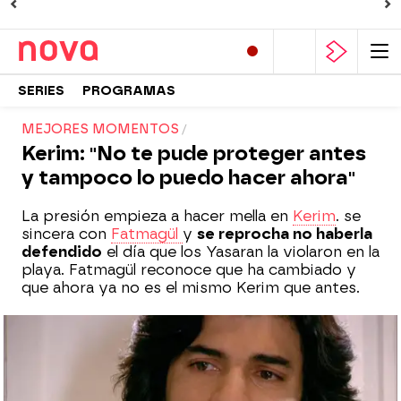
SERIES
PROGRAMAS
MEJORES MOMENTOS
Kerim: "No te pude proteger antes
y tampoco lo puedo hacer ahora"
La presión empieza a hacer mella en
Kerim
. se
sincera con
Fatmagül
y
se reprocha no haberla
defendido
el día que los Yasaran la violaron en la
playa. Fatmagül reconoce que ha cambiado y
que ahora ya no es el mismo Kerim que antes.