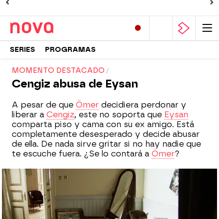
SERIES
PROGRAMAS
MOMENTO DESTACADO
Cengiz abusa de Eysan
A pesar de que
Ömer
decidiera perdonar y
liberar a
Cengiz
, este no soporta que
Eysan
comparta piso y cama con su ex amigo. Está
completamente desesperado y decide abusar
de ella. De nada sirve gritar si no hay nadie que
te escuche fuera. ¿Se lo contará a
Ömer
?