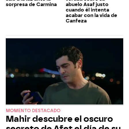
sorpresa de Carmina
abuelo Asaf justo
cuando él intenta
acabar con la vida de
Canfeza
MOMENTO DESTACADO
Mahir descubre el oscuro
secreto de Afet el día de su