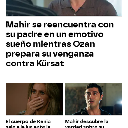
Mahir se reencuentra con
su padre en un emotivo
sueño mientras Ozan
prepara su venganza
contra Kürsat
El cuerpo de Kenia
Mahir descubre la
sale a la luz ante la
verdad sobre su