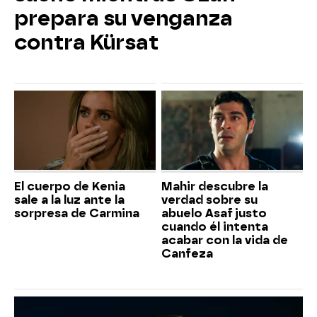
prepara su venganza
contra Kürsat
El cuerpo de Kenia
Mahir descubre la
sale a la luz ante la
verdad sobre su
sorpresa de Carmina
abuelo Asaf justo
cuando él intenta
acabar con la vida de
Canfeza