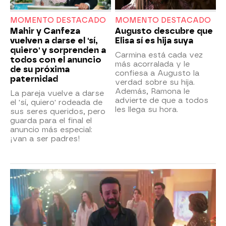
MOMENTO DESTACADO
MOMENTO DESTACADO
Mahir y Canfeza
Augusto descubre que
vuelven a darse el 'sí,
Elisa sí es hija suya
quiero' y sorprenden a
Carmina está cada vez
todos con el anuncio
más acorralada y le
de su próxima
confiesa a Augusto la
paternidad
verdad sobre su hija.
Además, Ramona le
La pareja vuelve a darse
advierte de que a todos
el 'sí, quiero' rodeada de
les llega su hora.
sus seres queridos, pero
guarda para el final el
anuncio más especial:
¡van a ser padres!