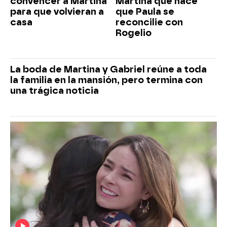
convencer a Martina
Martina que hace
para que volvieran a
que Paula se
casa
reconcilie con
Rogelio
La boda de Martina y Gabriel reúne a toda
la familia en la mansión, pero termina con
una trágica noticia