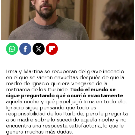
Nova
Publicado:
14 de mayo de 2025, 21:30
Whatsapp
Facebook
X
Flipboard
Irma y Martina se recuperan del grave incendio
en el que se vieron envueltas después de que la
madre de Ignacio quisiera vengarse de la
matriarca de los Iturbide.
Todo el mundo se
sigue preguntando qué ocurrió exactamente
aquella noche y qué papel jugó Irma en todo ello.
Ignacio sigue pensando que todo es
responsabilidad de los Iturbide, pero le pregunta
a su madre sobre lo sucedido aquella noche y no
encuentra una respuesta satisfactoria, lo que le
genera muchas más dudas.