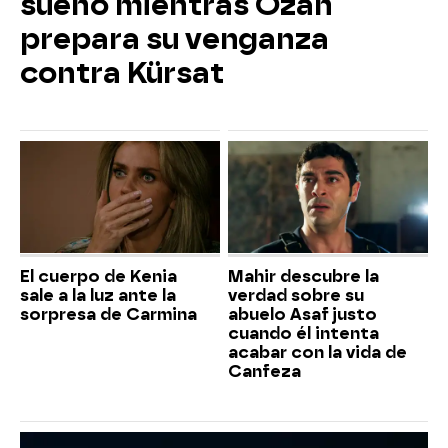
sueño mientras Ozan
prepara su venganza
contra Kürsat
El cuerpo de Kenia
Mahir descubre la
sale a la luz ante la
verdad sobre su
sorpresa de Carmina
abuelo Asaf justo
cuando él intenta
acabar con la vida de
Canfeza